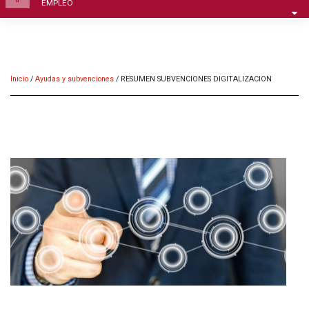
EMPLEO
Inicio
/
Ayudas y subvenciones
/
RESUMEN SUBVENCIONES DIGITALIZACION