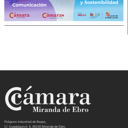
Polígono Industrial de Bayas,
C/ Guadalquivir, 6, 09200 Miranda de Ebro