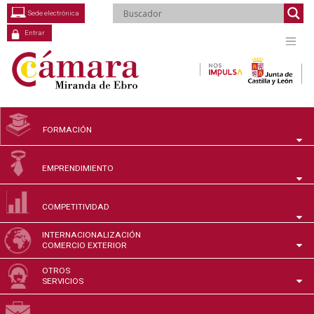
Saltar
Sede electrónica
al
contenido
Entrar
FORMACIÓN
EMPRENDIMIENTO
COMPETITIVIDAD
INTERNACIONALIZACIÓN
COMERCIO EXTERIOR
OTROS
SERVICIOS