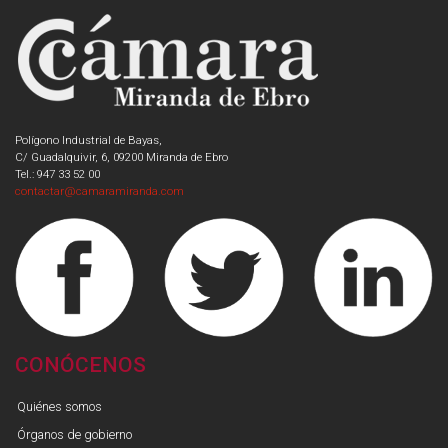
Polígono Industrial de Bayas,
C/ Guadalquivir, 6, 09200 Miranda de Ebro
Tel.: 947 33 52 00
contactar@camaramiranda.com
CONÓCENOS
Quiénes somos
Órganos de gobierno