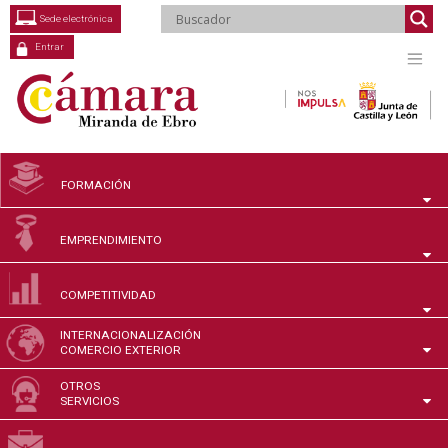
Saltar
Sede electrónica
al
contenido
Entrar
FORMACIÓN
EMPRENDIMIENTO
COMPETITIVIDAD
INTERNACIONALIZACIÓN
COMERCIO EXTERIOR
OTROS
SERVICIOS