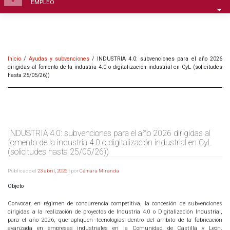
EMPLEO
Inicio
/
Ayudas y subvenciones
/
INDUSTRIA 4.0: subvenciones para el año 2026
dirigidas al fomento de la industria 4.0 o digitalización industrial en CyL (solicitudes
hasta 25/05/26))
INDUSTRIA 4.0: subvenciones para el año 2026 dirigidas al
fomento de la industria 4.0 o digitalización industrial en CyL
(solicitudes hasta 25/05/26))
Publicado el
23 abril, 2026
|
por
Cámara Miranda
Objeto
Convocar, en régimen de concurrencia competitiva, la concesión de subvenciones
dirigidas a la realización de proyectos de Industria 4.0 o Digitalización Industrial,
para el año 2026, que apliquen tecnologías dentro del ámbito de la fabricación
avanzada en empresas industriales en la Comunidad de Castilla y León,