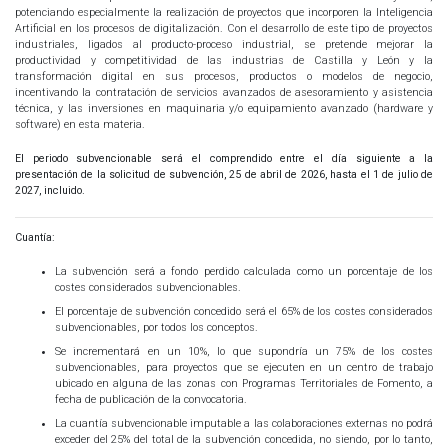
potenciando especialmente la realización de proyectos que incorporen la Inteligencia
Artificial en los procesos de digitalización. Con el desarrollo de este tipo de proyectos
industriales, ligados al producto-proceso industrial, se pretende mejorar la
productividad y competitividad de las industrias de Castilla y León y la
transformación digital en sus procesos, productos o modelos de negocio,
incentivando la contratación de servicios avanzados de asesoramiento y asistencia
técnica, y las inversiones en maquinaria y/o equipamiento avanzado (hardware y
software) en esta materia.
El periodo subvencionable será el comprendido entre el día siguiente a la
presentación de la solicitud de subvención, 25 de abril de 2026, hasta el 1 de julio de
2027, incluido.
Cuantía:
La subvención será a fondo perdido calculada como un porcentaje de los
costes considerados subvencionables.
El porcentaje de subvención concedido será el 65% de los costes considerados
subvencionables, por todos los conceptos.
Se incrementará en un 10%, lo que supondría un 75% de los costes
subvencionables, para proyectos que se ejecuten en un centro de trabajo
ubicado en alguna de las zonas con Programas Territoriales de Fomento, a
fecha de publicación de la convocatoria.
La cuantía subvencionable imputable a las colaboraciones externas no podrá
exceder del 25% del total de la subvención concedida, no siendo, por lo tanto,