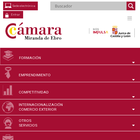
Saltar
Sede electrónica
al
contenido
Entrar
FORMACIÓN
EMPRENDIMIENTO
COMPETITIVIDAD
INTERNACIONALIZACIÓN
COMERCIO EXTERIOR
OTROS
SERVICIOS