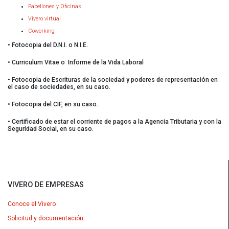
Pabellones y Oficinas
Vivero virtual
Coworking
• Fotocopia del D.N.I. o N.I.E.
• Curriculum Vitae o Informe de la Vida Laboral
• Fotocopia de Escrituras de la sociedad y poderes de representación en
el caso de sociedades, en su caso.
• Fotocopia del CIF, en su caso.
• Certificado de estar el corriente de pagos a la Agencia Tributaria y con la
Seguridad Social, en su caso.
VIVERO DE EMPRESAS
Conoce el Vivero
Solicitud y documentación