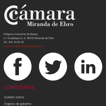
Polígono Industrial de Bayas,
C/ Guadalquivir, 6, 09200 Miranda de Ebro
Tel.: 947 33 52 00
contactar@camaramiranda.com
CONÓCENOS
Quiénes somos
Órganos de gobierno