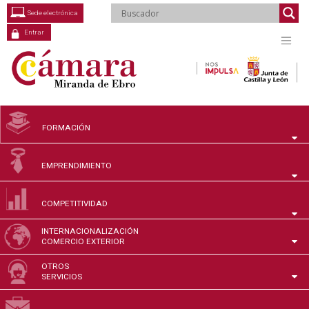
Saltar
Sede electrónica
al
contenido
Entrar
FORMACIÓN
EMPRENDIMIENTO
COMPETITIVIDAD
INTERNACIONALIZACIÓN
COMERCIO EXTERIOR
OTROS
SERVICIOS