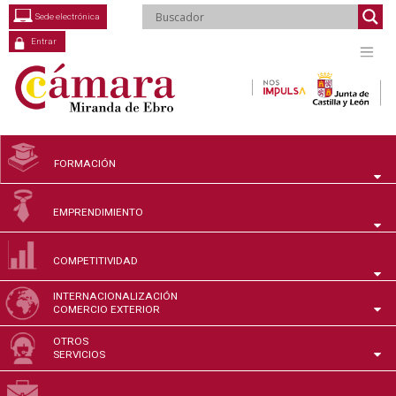
Saltar
Sede electrónica
al
contenido
Entrar
FORMACIÓN
EMPRENDIMIENTO
COMPETITIVIDAD
INTERNACIONALIZACIÓN
COMERCIO EXTERIOR
OTROS
SERVICIOS