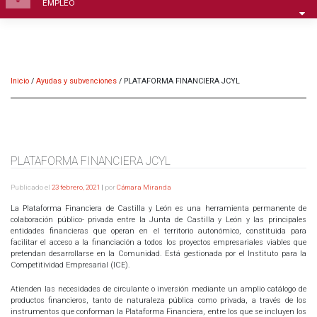
EMPLEO
Inicio
/
Ayudas y subvenciones
/
PLATAFORMA FINANCIERA JCYL
PLATAFORMA FINANCIERA JCYL
Publicado el
23 febrero, 2021
|
por
Cámara Miranda
La Plataforma Financiera de Castilla y León es una herramienta permanente de
colaboración público- privada entre la Junta de Castilla y León y las principales
entidades financieras que operan en el territorio autonómico, constituida para
facilitar el acceso a la financiación a todos los proyectos empresariales viables que
pretendan desarrollarse en la Comunidad. Está gestionada por el Instituto para la
Competitividad Empresarial (ICE).
Atienden las necesidades de circulante o inversión mediante un amplio catálogo de
productos financieros, tanto de naturaleza pública como privada, a través de los
instrumentos que conforman la Plataforma Financiera, entre los que se incluyen los