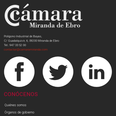
Polígono Industrial de Bayas,
C/ Guadalquivir, 6, 09200 Miranda de Ebro
Tel.: 947 33 52 00
contactar@camaramiranda.com
CONÓCENOS
Quiénes somos
Órganos de gobierno