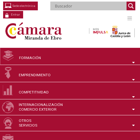
Saltar
Sede electrónica
al
contenido
Entrar
FORMACIÓN
EMPRENDIMIENTO
COMPETITIVIDAD
INTERNACIONALIZACIÓN
COMERCIO EXTERIOR
OTROS
SERVICIOS