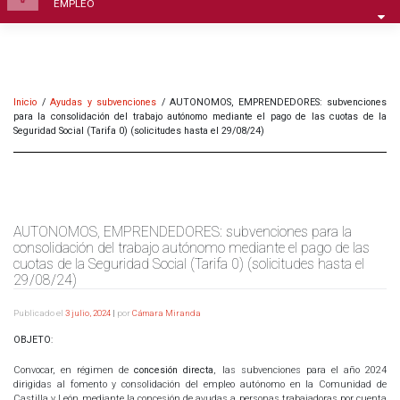
EMPLEO
Inicio
/
Ayudas y subvenciones
/
AUTONOMOS, EMPRENDEDORES: subvenciones
para la consolidación del trabajo autónomo mediante el pago de las cuotas de la
Seguridad Social (Tarifa 0) (solicitudes hasta el 29/08/24)
AUTONOMOS, EMPRENDEDORES: subvenciones para la
consolidación del trabajo autónomo mediante el pago de las
cuotas de la Seguridad Social (Tarifa 0) (solicitudes hasta el
29/08/24)
Publicado el
3 julio, 2024
|
por
Cámara Miranda
OBJETO
:
Convocar, en régimen de
concesión directa
, las subvenciones para el año 2024
dirigidas al fomento y consolidación del empleo autónomo en la Comunidad de
Castilla y León mediante la concesión de ayudas a personas trabajadoras por cuenta