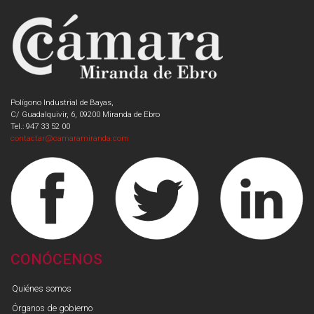
Polígono Industrial de Bayas,
C/ Guadalquivir, 6, 09200 Miranda de Ebro
Tel.: 947 33 52 00
contactar@camaramiranda.com
CONÓCENOS
Quiénes somos
Órganos de gobierno