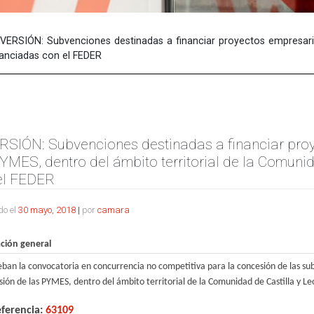
NVERSIÓN: Subvenciones destinadas a financiar proyectos empresari
inanciadas con el FEDER
RSIÓN: Subvenciones destinadas a financiar proy
YMES, dentro del ámbito territorial de la Comuni
el FEDER
do el
30 mayo, 2018
|
por
camara
ción general
ban la convocatoria en concurrencia no competitiva para la concesión de las su
sión de las PYMES, dentro del ámbito territorial de la Comunidad de Castilla y L
ferencia:
63109