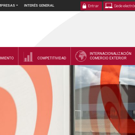
EMPRESAS
INTERÉS GENERAL
Entrar
Sede electró
INTERNACIONALIZACIÓN
IMIENTO
COMPETITIVIDAD
COMERCIO EXTERIOR