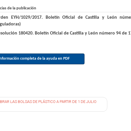
cias de la publicación
rden EYH/1029/2017. Boletín Oficial de Castilla y León nú
guladoras)
solución 180420. Boletín Oficial de Castilla y León número 94 de
nformación completa de la ayuda en PDF
egación
BRAR LAS BOLSAS DE PLÁSTICO A PARTIR DE 1 DE JULIO
radas