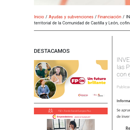
Inicio
/
Ayudas y subvenciones
/
Financiación
/
I
territorial de la Comunidad de Castilla y León, cof
DESTACAMOS
INVE
las P
con 
Publica
Informa
Se aprue
de inver
Re