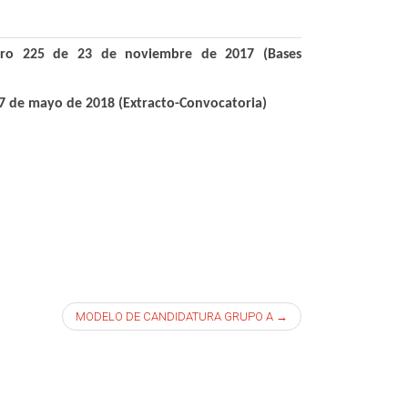
mero 225 de 23 de noviembre de 2017 (Bases
 17 de mayo de 2018 (Extracto-Convocatoria)
MODELO DE CANDIDATURA GRUPO A