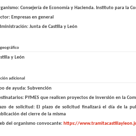
rganismo:
Consejería de Economía y Hacienda. Instituto para la Co
ector:
Empresas en general
dministración:
Junta de Castilla y León
geográfico
stilla y León
ción adicional
ipo de ayuda:
Subvención
stinatarios:
PYMES que realicen proyectos de inversión en la Com
azo de solicitud:
El plazo de solicitud finalizará el día de la p
blicación del cierre de la misma
eb del organismo convocante:
https://www.tramitacastillayleon.jc