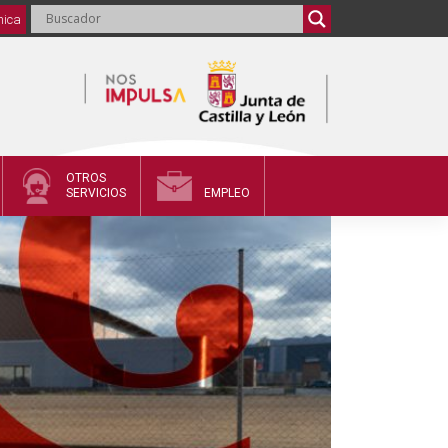
nica
OTROS
SERVICIOS
EMPLEO