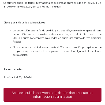
Se subvencionan las ferias internacionales celebradas entre el 3 de abril de 2024 y el
31 de diciembre de 2024, ambas fechas incluidas.
Clase y cuantía de las subvenciones
La subvención será a fondo perdido y su cuantía, con carácter general, será
de un 45% sobre los costes subvencionables, con el límite máximo de
200.000 euros por empresa calculados en cualquier período de tres ejercicios
fiscales.
No obstante, se podrá alcanzar hasta el 60% de subvención por aplicación de
un porcentaje adicional a los proyectos que cumplan alguno de los criterios
de valoración
Plazo solicitudes
Finalizará el 31/12/2024
Accede aquí a la convocatoria, demás documentación,
información y tramitación