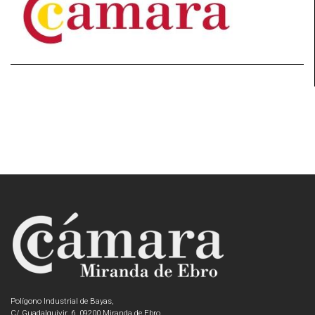
Polígono Industrial de Bayas,
C/ Guadalquivir, 6, 09200 Miranda de Ebro