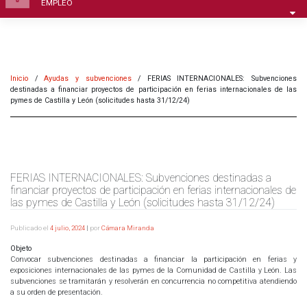
EMPLEO
Inicio
/
Ayudas y subvenciones
/
FERIAS INTERNACIONALES: Subvenciones
destinadas a financiar proyectos de participación en ferias internacionales de las
pymes de Castilla y León (solicitudes hasta 31/12/24)
FERIAS INTERNACIONALES: Subvenciones destinadas a
financiar proyectos de participación en ferias internacionales de
las pymes de Castilla y León (solicitudes hasta 31/12/24)
Publicado el
4 julio, 2024
|
por
Cámara Miranda
Objeto
Convocar subvenciones destinadas a financiar la participación en ferias y
exposiciones internacionales de las pymes de la Comunidad de Castilla y León. Las
subvenciones se tramitarán y resolverán en concurrencia no competitiva atendiendo
a su orden de presentación.