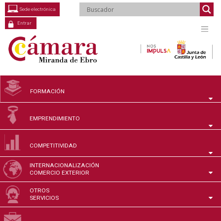
Saltar
Sede electrónica
al
contenido
Entrar
FORMACIÓN
EMPRENDIMIENTO
COMPETITIVIDAD
INTERNACIONALIZACIÓN
COMERCIO EXTERIOR
OTROS
SERVICIOS