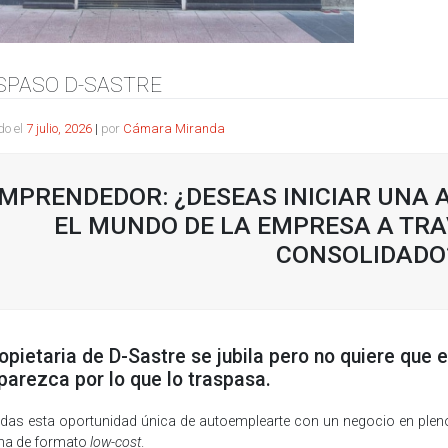
SPASO D-SASTRE
do el
7 julio, 2026
|
por
Cámara Miranda
MPRENDEDOR: ¿DESEAS INICIAR UNA 
EL MUNDO DE LA EMPRESA A TRA
CONSOLIDADO
opietaria de D-Sastre se jubila pero no quiere que 
arezca por lo que lo traspasa.
rdas esta oportunidad única de autoemplearte con un negocio en ple
na de formato
low-cost
.