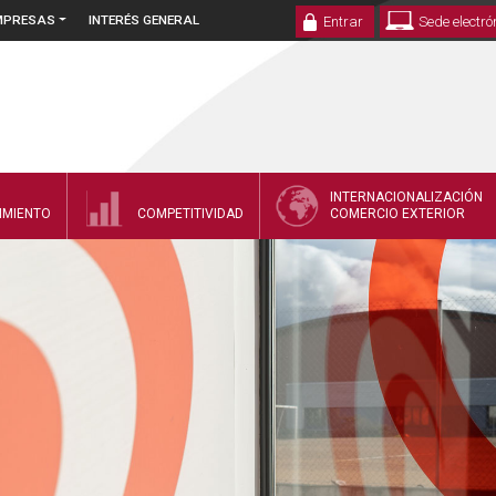
EMPRESAS
INTERÉS GENERAL
Entrar
Sede electró
INTERNACIONALIZACIÓN
IMIENTO
COMPETITIVIDAD
COMERCIO EXTERIOR