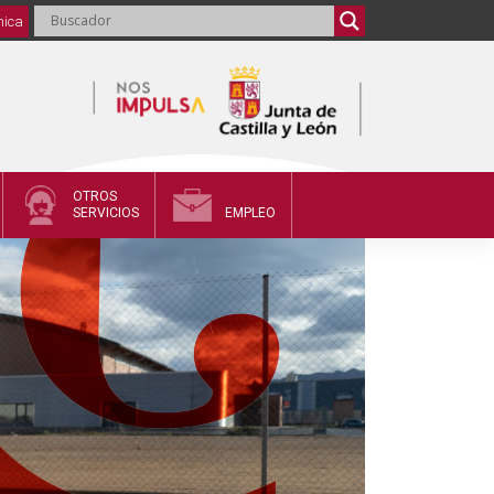
nica
OTROS
SERVICIOS
EMPLEO