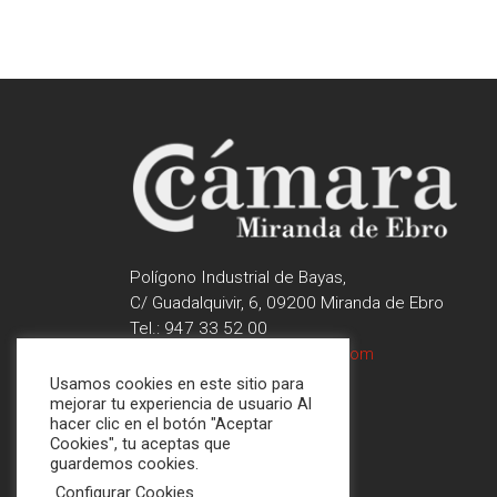
Polígono Industrial de Bayas,
C/ Guadalquivir, 6, 09200 Miranda de Ebro
Tel.: 947 33 52 00
contactar@camaramiranda.com
Usamos cookies en este sitio para
mejorar tu experiencia de usuario Al
hacer clic en el botón "Aceptar
Cookies", tu aceptas que
guardemos cookies.
Configurar Cookies