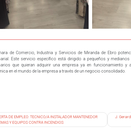
ara de Comercio, Industria y Servicios de Miranda de Ebro potenc
arial. Este servicio específico está dirigido a pequeños y medianos
arios que quieran adquirir una empresa ya en funcionamiento y a
ica en el mundo de la empresa a través de un negocio consolidado.
egación
ERTA DE EMPLEO: TECNICO/A INSTALADOR MANTENEDOR
J. Gerard
EMAS Y EQUIPOS CONTRA INCENDIOS