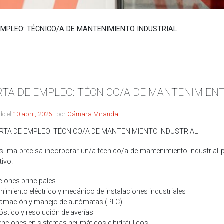
EMPLEO: TÉCNICO/A DE MANTENIMIENTO INDUSTRIAL
RTA DE EMPLEO: TÉCNICO/A DE MANTENIMIEN
do el
10 abril, 2026
|
por
Cámara Miranda
RTA DE EMPLEO: TÉCNICO/A DE MANTENIMIENTO INDUSTRIAL
s Ima precisa incorporar un/a técnico/a de mantenimiento industrial 
ivo.
iones principales
nimiento eléctrico y mecánico de instalaciones industriales
ramación y manejo de autómatas (PLC)
óstico y resolución de averías
venciones en sistemas neumáticos e hidráulicos