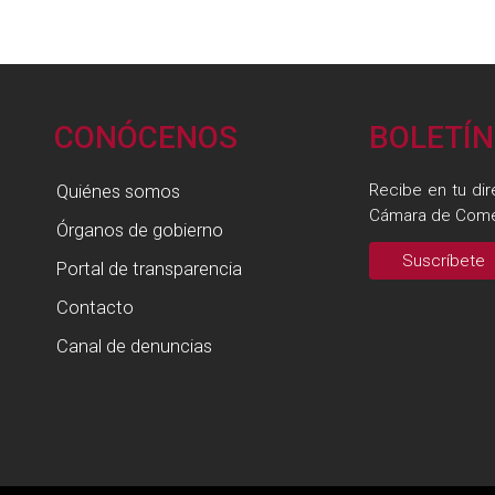
CONÓCENOS
BOLETÍN
Quiénes somos
Recibe en tu dir
Cámara de Come
Órganos de gobierno
Suscríbete
Portal de transparencia
Contacto
Canal de denuncias