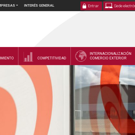
EMPRESAS
INTERÉS GENERAL
Entrar
Sede electró
INTERNACIONALIZACIÓN
IMIENTO
COMPETITIVIDAD
COMERCIO EXTERIOR