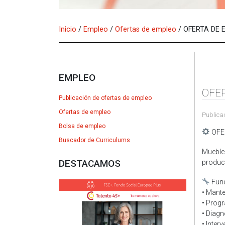
Inicio
/
Empleo
/
Ofertas de empleo
/
OFERTA DE 
EMPLEO
OFE
Publicación de ofertas de empleo
Ofertas de empleo
Publica
Bolsa de empleo
OFE
Buscador de Curriculums
Mueble
DESTACAMOS
product
Func
• Mante
• Prog
• Diagn
• Inter