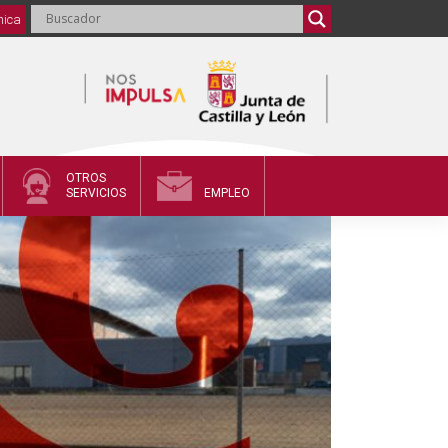
nica
OTROS
SERVICIOS
EMPLEO