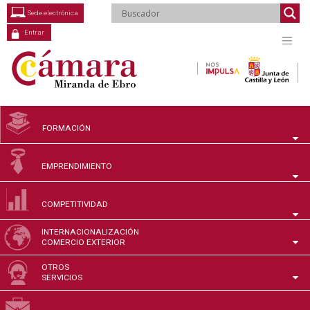
Saltar
Sede electrónica
al
contenido
Entrar
FORMACIÓN
EMPRENDIMIENTO
COMPETITIVIDAD
INTERNACIONALIZACIÓN
COMERCIO EXTERIOR
OTROS
SERVICIOS