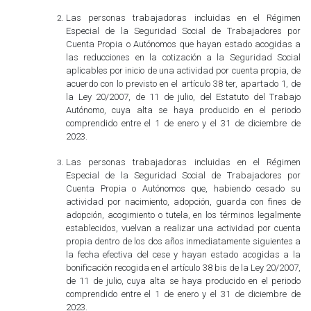
Las personas trabajadoras incluidas en el Régimen
Especial de la Seguridad Social de Trabajadores por
Cuenta Propia o Autónomos que hayan estado acogidas a
las reducciones en la cotización a la Seguridad Social
aplicables por inicio de una actividad por cuenta propia, de
acuerdo con lo previsto en el artículo 38 ter, apartado 1, de
la Ley 20/2007, de 11 de julio, del Estatuto del Trabajo
Autónomo, cuya alta se haya producido en el periodo
comprendido entre el 1 de enero y el 31 de diciembre de
2023.
Las personas trabajadoras incluidas en el Régimen
Especial de la Seguridad Social de Trabajadores por
Cuenta Propia o Autónomos que, habiendo cesado su
actividad por nacimiento, adopción, guarda con fines de
adopción, acogimiento o tutela, en los términos legalmente
establecidos, vuelvan a realizar una actividad por cuenta
propia dentro de los dos años inmediatamente siguientes a
la fecha efectiva del cese y hayan estado acogidas a la
bonificación recogida en el artículo 38 bis de la Ley 20/2007,
de 11 de julio, cuya alta se haya producido en el periodo
comprendido entre el 1 de enero y el 31 de diciembre de
2023.