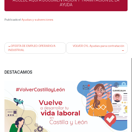
ACCEDE AQUÍ A DOCUMENTACIÓN Y TRAMITACIÓN DE LA
AYUDA
Publicado el
Ayudas y subvenciones
Navegación
OFERTA DE EMPLEO: OPERARIO/A
VOLVER CYL: Ayudas para contratación
INDUSTRIAL
de
entradas
DESTACAMOS