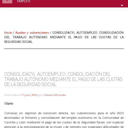
EMPLEO
Inicio
/
Ayudas y subvenciones
/
CONSOLIDACYL AUTOEMPLEO: CONSOLIDACIÓN
DEL TRABAJO AUTÓNOMO MEDIANTE EL PAGO DE LAS CUOTAS DE LA
SEGURIDAD SOCIAL
CONSOLIDACYL AUTOEMPLEO: CONSOLIDACIÓN DEL
TRABAJO AUTÓNOMO MEDIANTE EL PAGO DE LAS CUOTAS
DE LA SEGURIDAD SOCIAL
Publicado el
11 julio, 2025
|
por
Cámara Miranda
Objeto
Convocar, en régimen de concesión directa, las subvenciones para el año 2025
destinadas al fomento y consolidación del empleo autónomo en la Comunidad de
Castilla y León mediante el pago de las cuotas de la Seguridad Social, con especial
atención a la reincorporación de la mujer y de sectores con especiales dificultades de