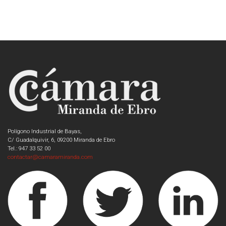
Polígono Industrial de Bayas,
C/ Guadalquivir, 6, 09200 Miranda de Ebro
Tel.: 947 33 52 00
contactar@camaramiranda.com