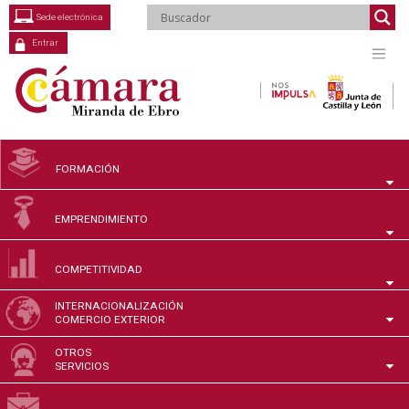
Saltar
Sede electrónica
al
contenido
Entrar
FORMACIÓN
EMPRENDIMIENTO
COMPETITIVIDAD
INTERNACIONALIZACIÓN
COMERCIO EXTERIOR
OTROS
SERVICIOS