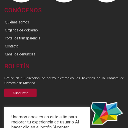
CONÓCENOS
Quiénes somos
Órganos de gobierno
Portal de transparencia
Contacto
Canal de denuncias
BOLETÍN
Recibe en tu dirección de correo electrónico los boletines de la Cámara de
Comercio de Miranda.
Suscríbete
Usamos cookies en este sitio para
mejorar tu experiencia de usuario Al
hacer clic en el botón "Aceptar