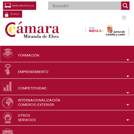
Saltar
Sede electrónica
al
contenido
Entrar
FORMACIÓN
EMPRENDIMIENTO
COMPETITIVIDAD
INTERNACIONALIZACIÓN
COMERCIO EXTERIOR
OTROS
SERVICIOS