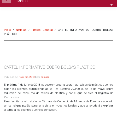
EMPLEO
Inicio
/
Noticias
/
Interés General
/
CARTEL INFORMATIVO COBRO BOLSAS
PLÁSTICO
CARTEL INFORMATIVO COBRO BOLSAS PLÁSTICO
Publicado el
15 junio, 2018
|
por
camara
El próximo 1 de julio de 2018 se debe empezar a cobrar las bolsas de plástico que nos
pidan los clientes, cumpliendo así el Real Decreto 293/2018, de 18 de mayo, sobre
reducción del consumo de bolsas de plástico y por el que se crea el Registro de
Productores.
Para facilitaros el trabajo, la Cámara de Comercio de Miranda de Ebro ha elaborado
un cartel que podéis poner a la vista en vuestros locales y que os ayudará a explicar
el tema a los clientes que no lo conozcan.