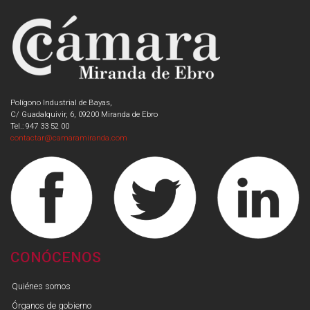
Polígono Industrial de Bayas,
C/ Guadalquivir, 6, 09200 Miranda de Ebro
Tel.: 947 33 52 00
contactar@camaramiranda.com
CONÓCENOS
Quiénes somos
Órganos de gobierno