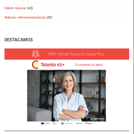
Interés General
(60)
Noticias internacionalización
(29)
DESTACAMOS