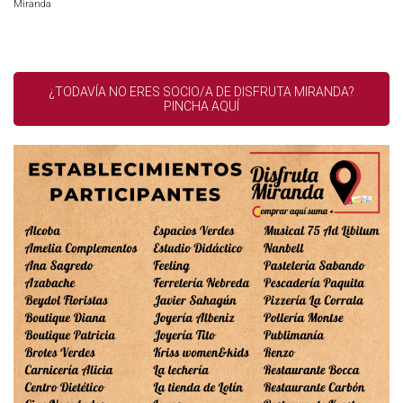
Miranda
¿TODAVÍA NO ERES SOCIO/A DE DISFRUTA MIRANDA?
PINCHA AQUÍ