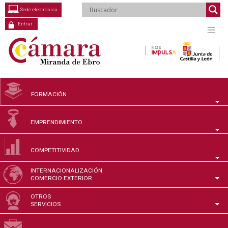
Saltar
Sede electrónica
al
contenido
Entrar
FORMACIÓN
EMPRENDIMIENTO
COMPETITIVIDAD
INTERNACIONALIZACIÓN
COMERCIO EXTERIOR
OTROS
SERVICIOS