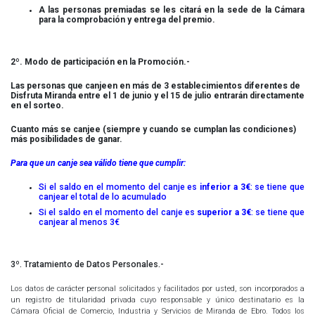
A las personas premiadas se les citará en la sede de la Cámara
para la comprobación y entrega del premio.
2º. Modo de participación en la Promoción.-
Las personas que canjeen en más de 3 establecimientos diferentes de
Disfruta Miranda entre el 1 de junio y el 15 de julio entrarán directamente
en el sorteo.
Cuanto más se canjee (siempre y cuando se cumplan las condiciones)
más posibilidades de ganar.
Para que un canje sea válido tiene que cumplir:
Si el saldo en el momento del canje es
inferior a 3€
: se tiene que
canjear el total de lo acumulado
Si el saldo en el momento del canje es
superior a 3€
: se tiene que
canjear al menos 3€
3º. Tratamiento de Datos Personales.-
Los datos de carácter personal solicitados y facilitados por usted, son incorporados a
un registro de titularidad privada cuyo responsable y único destinatario es la
Cámara Oficial de Comercio, Industria y Servicios de Miranda de Ebro. Todos los