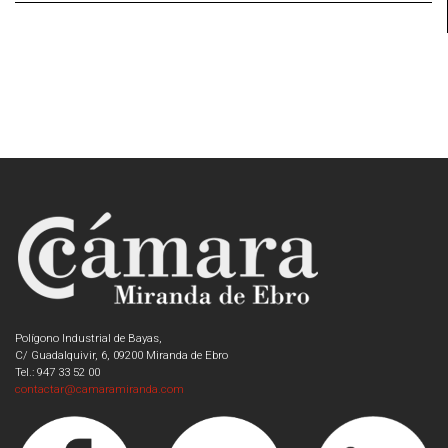
Polígono Industrial de Bayas,
C/ Guadalquivir, 6, 09200 Miranda de Ebro
Tel.: 947 33 52 00
contactar@camaramiranda.com