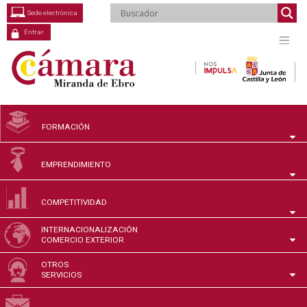
Saltar
Sede electrónica
al
contenido
Entrar
FORMACIÓN
EMPRENDIMIENTO
COMPETITIVIDAD
INTERNACIONALIZACIÓN
COMERCIO EXTERIOR
OTROS
SERVICIOS