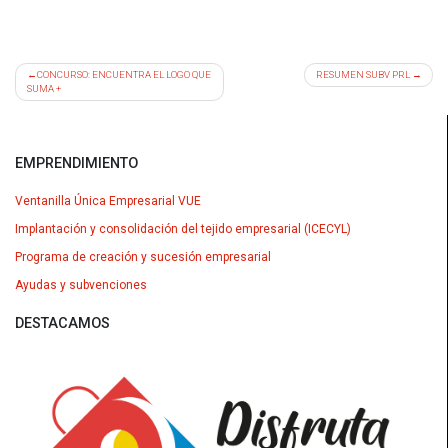
Navegación
CONCURSO: ENCUENTRA EL LOGO QUE
RESUMEN SUBV PRL
SUMA +
de
entradas
EMPRENDIMIENTO
Ventanilla Única Empresarial VUE
Implantación y consolidación del tejido empresarial (ICECYL)
Programa de creación y sucesión empresarial
Ayudas y subvenciones
DESTACAMOS