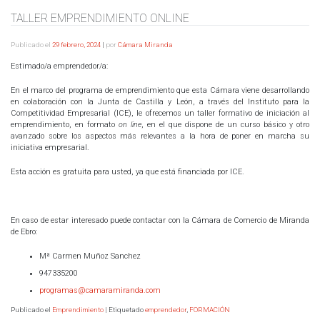
TALLER EMPRENDIMIENTO ONLINE
Publicado el
29 febrero, 2024
|
por
Cámara Miranda
Estimado/a emprendedor/a:
En el marco del programa de emprendimiento que esta Cámara viene desarrollando
en colaboración con la Junta de Castilla y León, a través del Instituto para la
Competitividad Empresarial (ICE), le ofrecemos un taller formativo de iniciación al
emprendimiento, en formato
on line
, en el que dispone de un curso básico y otro
avanzado sobre los aspectos más relevantes a la hora de poner en marcha su
iniciativa empresarial.
Esta acción es gratuita para usted, ya que está financiada por ICE.
En caso de estar interesado puede contactar con la Cámara de Comercio de Miranda
de Ebro:
Mª Carmen Muñoz Sanchez
947335200
programas@camaramiranda.com
Publicado el
Emprendimiento
|
Etiquetado
emprendedor
,
FORMACIÓN