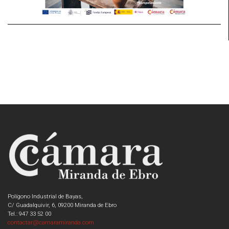
Polígono Industrial de Bayas,
C/ Guadalquivir, 6, 09200 Miranda de Ebro
Tel.: 947 33 52 00
contactar@camaramiranda.com