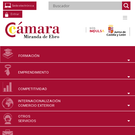
Saltar
Sede electrónica
al
contenido
Entrar
FORMACIÓN
EMPRENDIMIENTO
COMPETITIVIDAD
INTERNACIONALIZACIÓN
COMERCIO EXTERIOR
OTROS
SERVICIOS