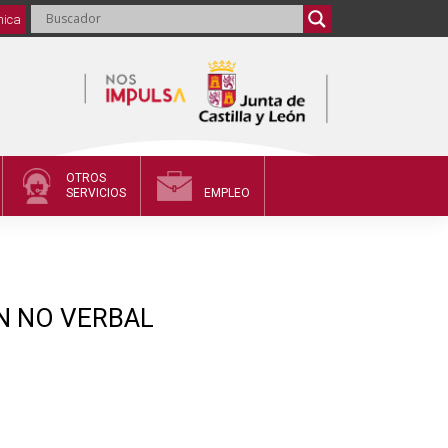
nica
OTROS
SERVICIOS
EMPLEO
N NO VERBAL