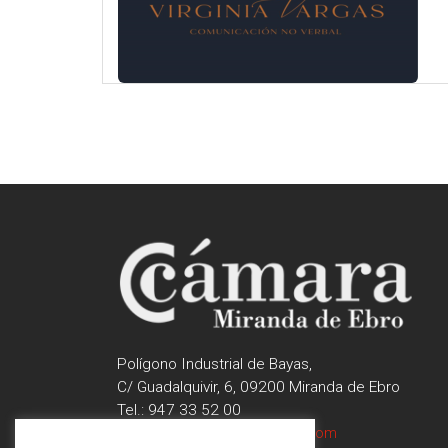
Polígono Industrial de Bayas,
C/ Guadalquivir, 6, 09200 Miranda de Ebro
Tel.: 947 33 52 00
contactar@camaramiranda.com