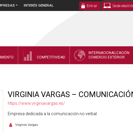
EMPRESAS
INTERÉS GENERAL
Entrar
Sede electró
INTERNACIONALIZACIÓN
IMIENTO
COMPETITIVIDAD
COMERCIO EXTERIOR
VIRGINIA VARGAS – COMUNICACIÓ
https://www.virginiavargas.es/
Empresa dedicada a la comunicación no verbal
Virginia Vargas