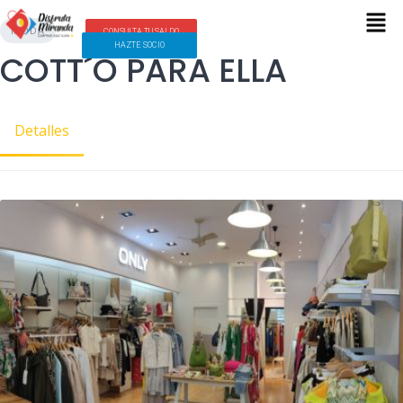
MODA
CONSULTA TU SALDO
HAZTE SOCIO
COTT´O PARA ELLA
Detalles