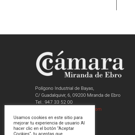
Polígono Industrial de Bayas,
C/ Guadalquivir, 6, 09200 Miranda de Ebro
Tel.: 947 33 52 00
contactar@camaramiranda.com
Usamos cookies en este sitio para
mejorar tu experiencia de usuario Al
hacer clic en el botón "Aceptar
Cookies", tu aceptas que