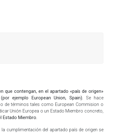
en que contengan, en el apartado «país de origen»
 (por ejemplo European Union, Spain).
Se hace
l uso de términos tales como European Commision o
ndicar Unión Europea o un Estado Miembro concreto,
el Estado Miembro.
, la cumplimentación del apartado país de origen se