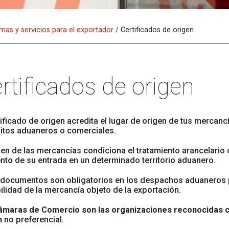
as y servicios para el exportador
/
Certificados de origen
rtificados de origen
tificado de origen acredita el lugar de origen de tus mercancí
sitos aduaneros o comerciales.
gen de las mercancías condiciona el tratamiento arancelario
to de su entrada en un determinado territorio aduanero.
 documentos son obligatorios en los despachos aduaneros par
ilidad de la mercancía objeto de la exportación.
ámaras de Comercio son las organizaciones reconocidas 
n
no preferencial.