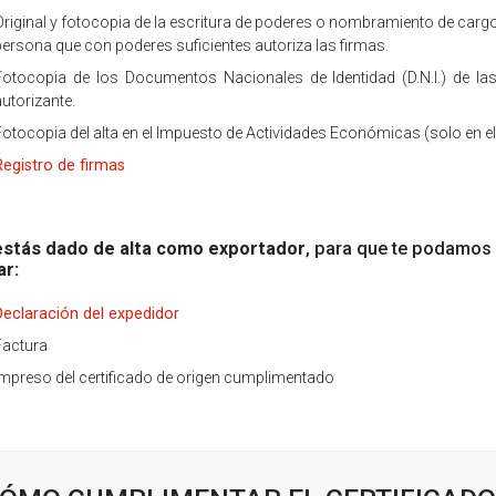
Original y fotocopia de la escritura de poderes o nombramiento de cargo 
persona que con poderes suficientes autoriza las firmas.
Fotocopia de los Documentos Nacionales de Identidad (D.N.I.) de las
autorizante.
Fotocopia del alta en el Impuesto de Actividades Económicas (solo en e
Registro de firmas
 estás dado de alta como exportador
, para que te podamos e
ar:
Declaración del expedidor
Factura
Impreso del certificado de origen cumplimentado