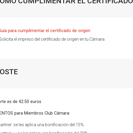
ÓMO CUMPLIMENTAR EL CERTIFICADO
Guía para cumplimentar el certificado de origen
Solicita el impreso del certificado de origen en tu Cámara.
OSTE
orte es de 42.50 euros
NTOS para Miembros Club Cámara:
partner: se les aplica una bonificación del 15%