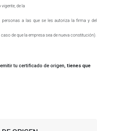
vigente, de la
 personas a las que se les autoriza la firma y del
l caso de que la empresa sea de nueva constitución).
mitir tu certificado de origen,
tienes que