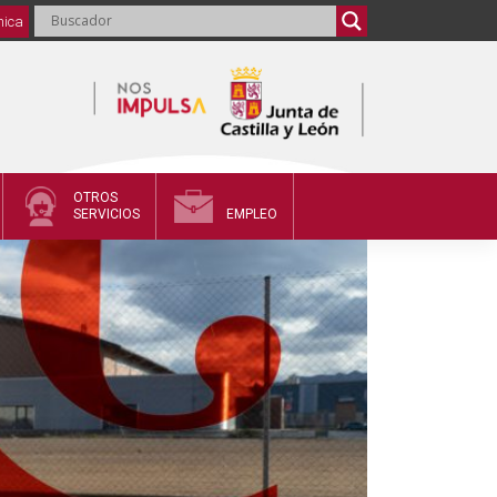
nica
OTROS
SERVICIOS
EMPLEO