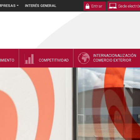
EMPRESAS
INTERÉS GENERAL
Entrar
Sede electró
INTERNACIONALIZACIÓN
IMIENTO
COMPETITIVIDAD
COMERCIO EXTERIOR